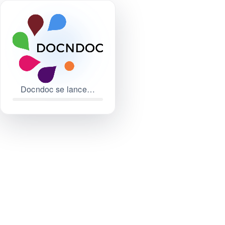
Docndoc se lance…