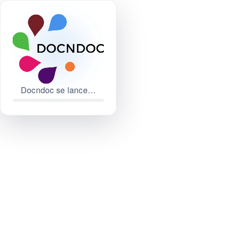
Docndoc se lance…